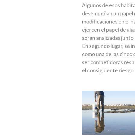
Algunos de esos habita
desempeñan un papel r
modificaciones en el h
ejercen el papel de ali
serán analizadas junto
En segundo lugar, se i
como una de las cinco 
ser competidoras resp
el consiguiente riesgo