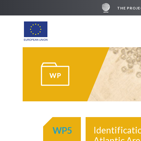
THE PROJ
Identificati
WP5
Atlantic Are