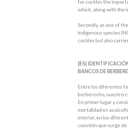
for cockles the importa
which, along with the 
Secondly, as one of the
indigenous species (NI
cockles but also carrie
|ES| IDENTIFICACI
BANCOS DE BERBERE
Entre los diferentes f
berberecho, nuestro c
En primer lugar y cons
mortalidad en acuicul
interior, en los difere
cuestión que surge de 